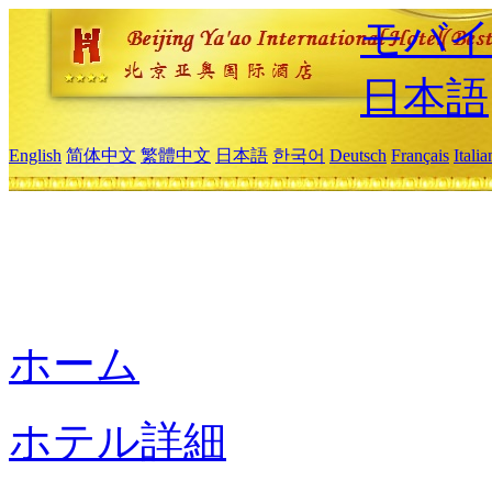
モバイ
日本語
English
简体中文
繁體中文
日本語
한국어
Deutsch
Français
Itali
ホーム
ホテル詳細