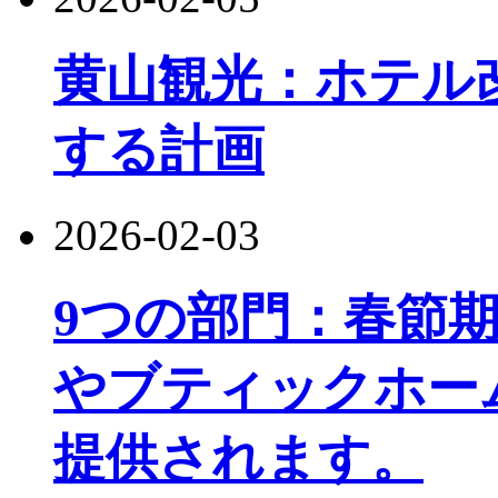
黄山観光：ホテル改
する計画
2026-02-03
9つの部門：春節
やブティックホー
提供されます。