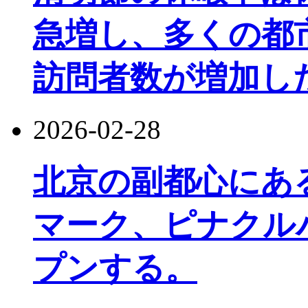
急増し、多くの都
訪問者数が増加し
2026-02-28
北京の副都心にあ
マーク、ピナクル
プンする。