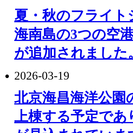
夏・秋のフライト
海南島の3つの空港
が追加されました
2026-03-19
北京海昌海洋公園
上棟する予定であり