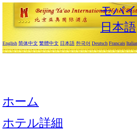
モバイ
日本語
English
简体中文
繁體中文
日本語
한국어
Deutsch
Français
Itali
ホーム
ホテル詳細