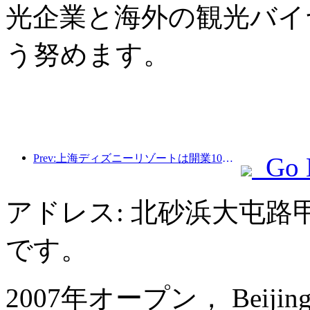
光企業と海外の観光バイ
う努めます。
Prev:上海ディズニーリゾートは開業10周年を迎え、これまでに1億人以上の来場者数を記録した。
Go 
アドレス: 北砂浜大屯路
です。
2007年オープン， Beijing Ya'a