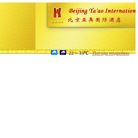
22 ~ 33℃
Погода подробно