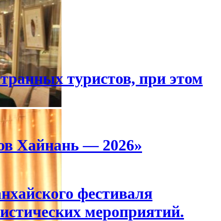
странных туристов, при этом
ов Хайнань — 2026»
анхайского фестиваля
истических мероприятий.