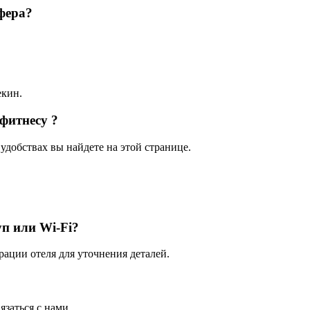
фера?
екин.
 фитнесу ?
удобствах вы найдете на этой странице.
п или Wi-Fi?
рации отеля для уточнения деталей.
язаться с нами.