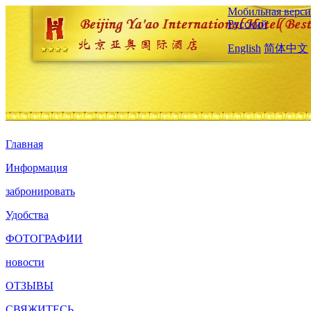
Мобильная верси
Русский
English
简体中文
Главная
Информация
забронировать
Удобства
ФОТОГРАФИИ
новости
ОТЗЫВЫ
СВЯЖИТЕСЬ