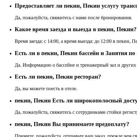
Предоставляет ли пекин, Пекин услугу транс
Да, пожалуйста, свяжитесь с нами после бронирования.
Какое время заезда и выезда в пекин, Пекин?
Время заезда: с 14:00, а время выезда: до 12:00 в пекин, П
Есть ли в пекин, Пекин бассейн и Занятия по
Да. Информацию о бассейне и тренажерный зал и других 
Eсть ли пекин, Пекин ресторан?
Да, вы можете поесть в отеле.
пекин, Пекин Есть ли широкополосный досту
Да, пожалуйста, свяжитесь с сотрудниками стойки регист
пекин, Пекин Вы принимаете предоплату?
Примите, пожалуйста, отправьте ваш заказ, прежде чем св