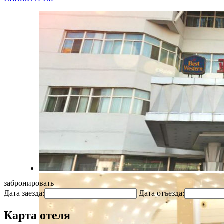
забронировать
Дата заезда:
Дата отъезда:
Карта отеля