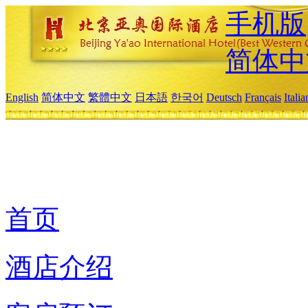
手机版
简体中
English
简体中文
繁體中文
日本語
한국어
Deutsch
Français
Itali
首页
酒店介绍