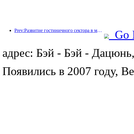
Prev:Развитие гостиничного сектора в мире в 2026 году: Шанхай занимает первое место по увеличению количества номеров.
Go 
адрес: Бэй - Бэй - Дацюнь,
Появились в 2007 году, Beij