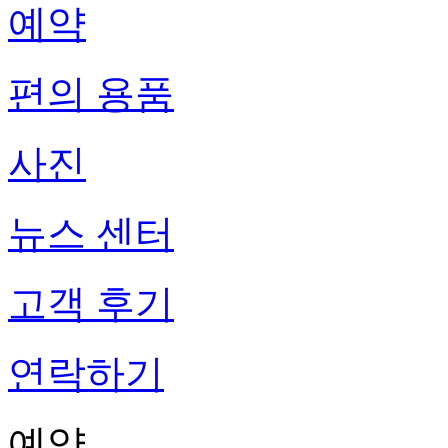
예약
편의 용품
사진
뉴스 센터
고객 후기
연락하기
예약