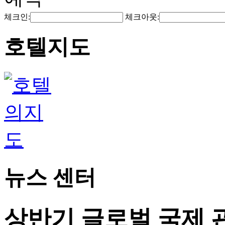
체크인:
체크아웃:
호텔지도
뉴스 센터
상반기 글로벌 국제 