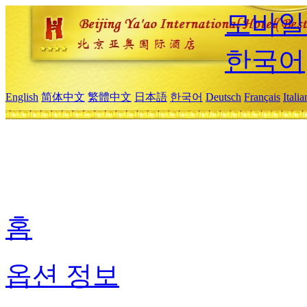
모바일
한국어
English
简体中文
繁體中文
日本語
한국어
Deutsch
Français
Itali
홈
옵션 정보