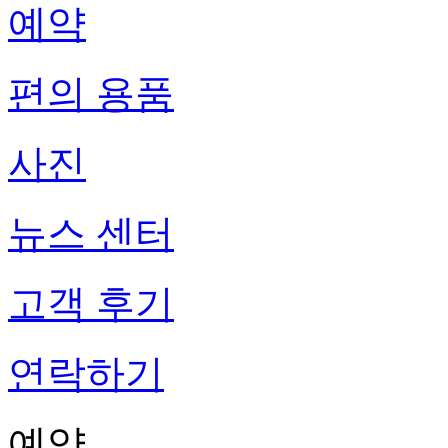
예약
편의 용품
사진
뉴스 센터
고객 후기
연락하기
예약