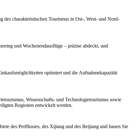
 des charakteristischen Tourismus in Ost-, West- und Nord-
htseeing und Wochenendausflüge – präzise abdeckt, und
Einkaufsmöglichkeiten optimiert und die Aufnahmekapazität
rietourismus, Wissenschafts- und Technologietourismus sowie
eiligten Regionen entwickelt werden.
ete des Perlflusses, des Xijiang und des Beijiang und bauen Sie