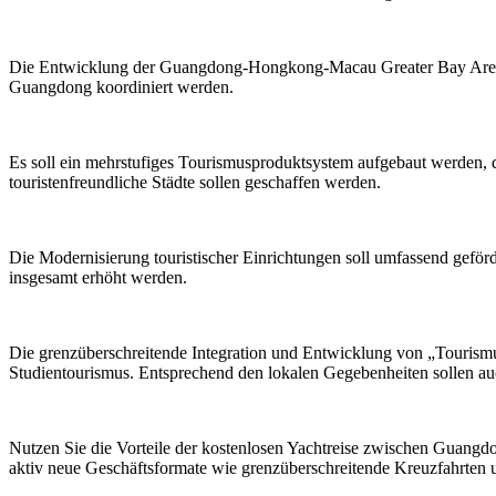
Die Entwicklung der Guangdong-Hongkong-Macau Greater Bay Area zu 
Guangdong koordiniert werden.
Es soll ein mehrstufiges Tourismusproduktsystem aufgebaut werden, d
touristenfreundliche Städte sollen geschaffen werden.
Die Modernisierung touristischer Einrichtungen soll umfassend gefö
insgesamt erhöht werden.
Die grenzüberschreitende Integration und Entwicklung von „Tourismu
Studientourismus. Entsprechend den lokalen Gegebenheiten sollen au
Nutzen Sie die Vorteile der kostenlosen Yachtreise zwischen Guangdo
aktiv neue Geschäftsformate wie grenzüberschreitende Kreuzfahrten u