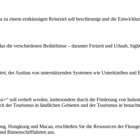
einem erstklassigen Reiseziel soll beschleunigt und die Entwicklung
as die verschiedenen Bedürfnisse – darunter Freizeit und Urlaub, Sig
rdert, der Ausbau von unterstützenden Systemen wie Unterkünften und 
s+“ soll vertieft werden, insbesondere durch die Förderung von Indust
ch der Tourismus in ländlichen Gebieten und der Tourismus in benacht
ng, Hongkong und Macau, erschließen Sie die Ressourcen der Flussgebi
nd Binnenschifffahrten aus.