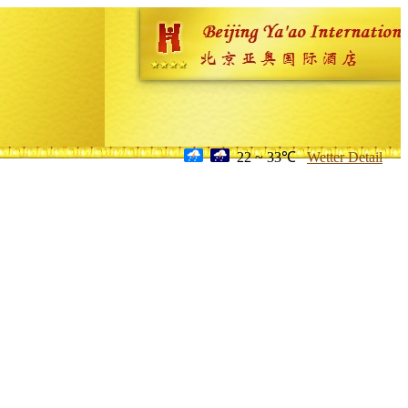
22 ~ 33℃
Wetter Detail