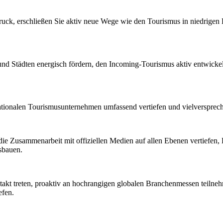
ruck, erschließen Sie aktiv neue Wege wie den Tourismus in niedrige
d Städten energisch fördern, den Incoming-Tourismus aktiv entwicke
ationalen Tourismusunternehmen umfassend vertiefen und vielversprec
ie Zusammenarbeit mit offiziellen Medien auf allen Ebenen vertiefen
sbauen.
ntakt treten, proaktiv an hochrangigen globalen Branchenmessen teil
efen.