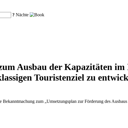
?
Nächte
zum Ausbau der Kapazitäten im D
lassigen Touristenziel zu entwic
ne Bekanntmachung zum „Umsetzungsplan zur Förderung des Ausbaus und