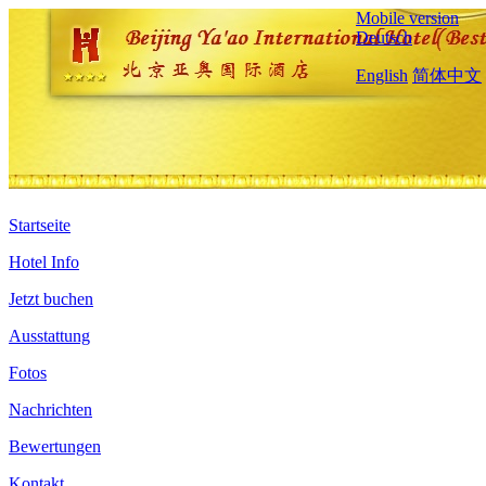
Mobile version
Deutsch
English
简体中文
Startseite
Hotel Info
Jetzt buchen
Ausstattung
Fotos
Nachrichten
Bewertungen
Kontakt