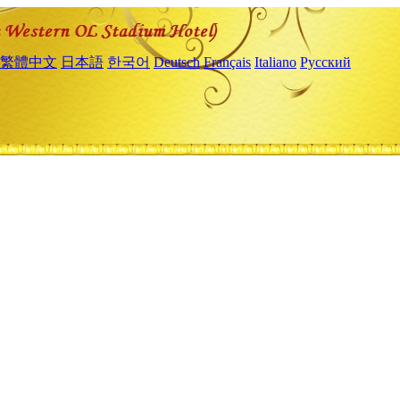
繁體中文
日本語
한국어
Deutsch
Français
Italiano
Русский