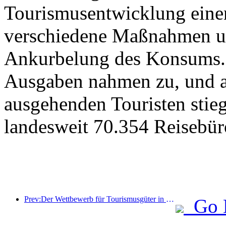
Tourismusentwicklung eine
verschiedene Maßnahmen u
Ankurbelung des Konsums. 
Ausgaben nahmen zu, und au
ausgehenden Touristen stieg
landesweit 70.354 Reisebür
Prev:Der Wettbewerb für Tourismusgüter in China wurde erfolgreich in Xiangtan, Hunan, abgehalten.
Go 