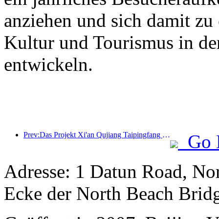
anziehen und sich damit zu
Kultur und Tourismus in de
entwickeln.
Prev:Das Projekt Xi'an Qujiang Taipingfang hat offiziell mit dem Bau begonnen; die Gesamtbaufläche beträgt 137.000 Quadratmeter.
Go 
Adresse: 1 Datun Road, Nor
Ecke der North Beach Brid