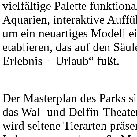
vielfältige Palette funktion
Aquarien, interaktive Auff
um ein neuartiges Modell e
etablieren, das auf den Säu
Erlebnis + Urlaub“ fußt.
Der Masterplan des Parks s
das Wal- und Delfin-Theate
wird seltene Tierarten präse