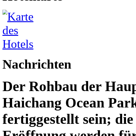
Nachrichten
Der Rohbau der Haupt
Haichang Ocean Park 
fertiggestellt sein; di
Eröffnung werden für