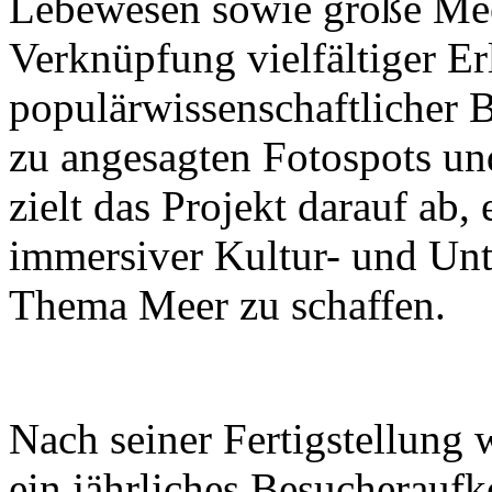
Lebewesen sowie große Mee
Verknüpfung vielfältiger Er
populärwissenschaftlicher B
zu angesagten Fotospots u
zielt das Projekt darauf ab
immersiver Kultur- und Un
Thema Meer zu schaffen.
Nach seiner Fertigstellung 
ein jährliches Besucherau