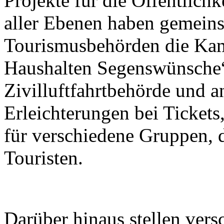
Projekte für die Öffentlichk
aller Ebenen haben gemein
Tourismusbehörden die Kam
Haushalten Segenswünsche“
Zivilluftfahrtbehörde und a
Erleichterungen bei Tickets
für verschiedene Gruppen, 
Touristen.
Darüber hinaus stellen ver