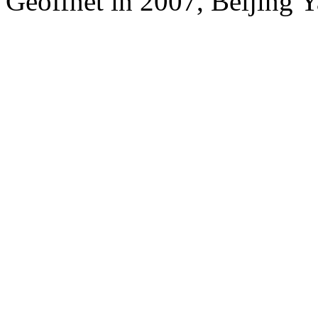
Geöffnet in 2007, Beijing Ya