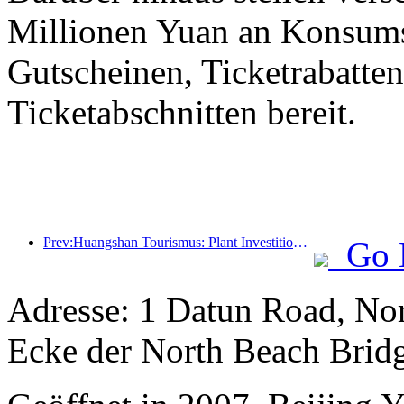
Millionen Yuan an Konsum
Gutscheinen, Ticketrabatte
Ticketabschnitten bereit.
Prev:Huangshan Tourismus: Plant Investitionen in Höhe von 530 Millionen Yuan für Hotelrenovierungen
Go 
Adresse: 1 Datun Road, Nor
Ecke der North Beach Brid