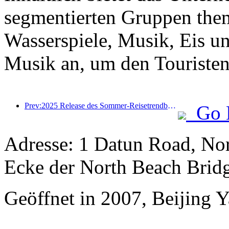
segmentierten Gruppen the
Wasserspiele, Musik, Eis u
Musik an, um den Touristen 
Prev:2025 Release des Sommer-Reisetrendberichts: Die Kundenbasis der Eltern-Kind-Kundendise machen mehr als 60% aus
Go 
Adresse: 1 Datun Road, Nor
Ecke der North Beach Brid
Geöffnet in 2007, Beijing Ya