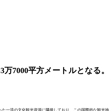
万7000平方メートルとなる。
った一流の文化観光資源に隣接しており、この国際的な観光地