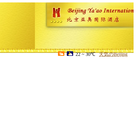
22 ~ 30℃
天気のBeijing