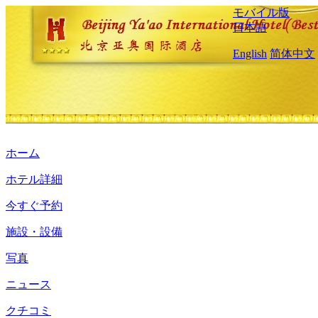
モバイル版
日本語
English
简体中文
ホーム
ホテル詳細
今すぐ予約
施設・設備
写真
ニュース
クチコミ