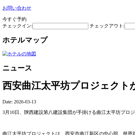
お問い合わせ
今すぐ予約
チェックイン:
チェックアウト:
ホテルマップ
ニュース
西安曲江太平坊プロジェクトが
Date: 2026-03-13
3月10日、陝西建設第八建設集団が手掛ける曲江太平坊プロ
曲江太平坊プロジェクトは、西安市曲江新区の中心部、慈恩