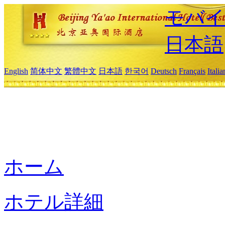
モバイ
日本語
English
简体中文
繁體中文
日本語
한국어
Deutsch
Français
Itali
ホーム
ホテル詳細