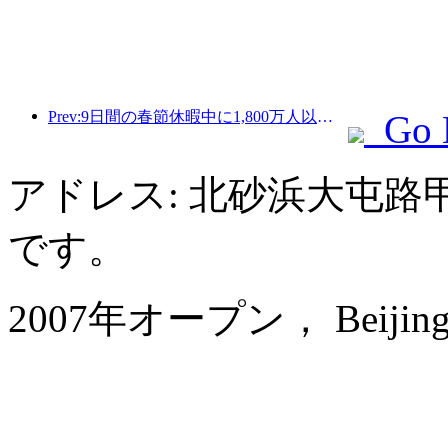
Prev:9日間の春節休暇中に1,800万人以上が国内外を旅行すると予想されている。
Go 
アドレス: 北砂浜大屯路
です。
2007年オープン， Beijing Ya'a