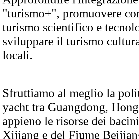
"turismo+", promuovere con v
turismo scientifico e tecnolo
sviluppare il turismo cultura
locali.
Sfruttiamo al meglio la polit
yacht tra Guangdong, Hong
appieno le risorse dei bacin
Xijiang e del Fiume Beijian