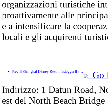
organizzazioni turistiche int
proattivamente alle principal
e a intensificare la cooperaz
locali e gli acquirenti turisti
Prev:Il Shanghai Disney Resort festeggia il suo decimo anniversario, avendo accolto finora oltre 100 milioni di visitatori.
Go 
Indirizzo: 1 Datun Road, No
est del North Beach Bridge