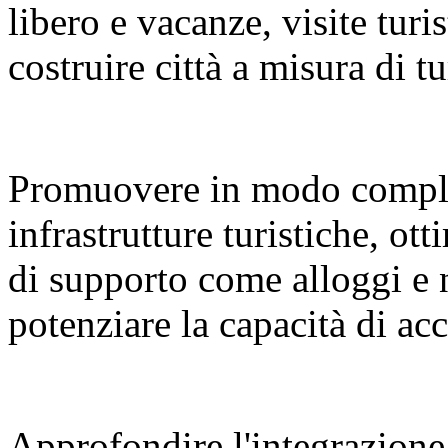
libero e vacanze, visite turi
costruire città a misura di tu
Promuovere in modo compl
infrastrutture turistiche, ot
di supporto come alloggi e 
potenziare la capacità di a
Approfondire l'integrazione 