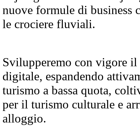
nuove formule di business co
le crociere fluviali.
Svilupperemo con vigore il
digitale, espandendo attiva
turismo a bassa quota, colt
per il turismo culturale e a
alloggio.