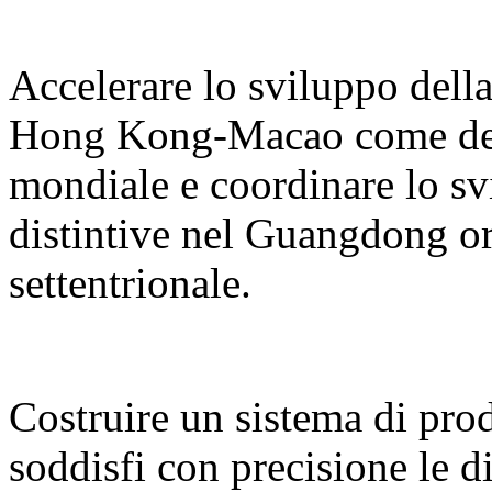
Accelerare lo sviluppo del
Hong Kong-Macao come desti
mondiale e coordinare lo sv
distintive nel Guangdong or
settentrionale.
Costruire un sistema di prodo
soddisfi con precisione le d