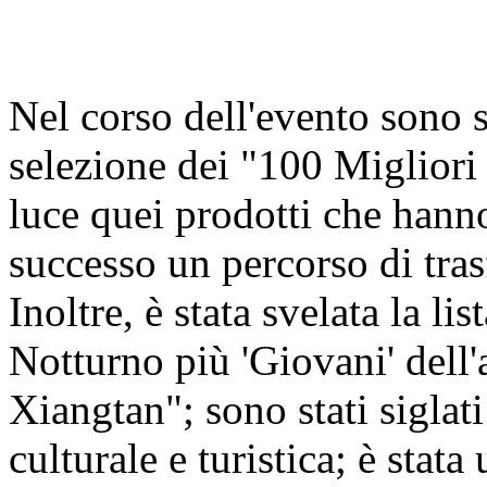
Nel corso dell'evento sono st
selezione dei "100 Miglior
luce quei prodotti che hann
successo un percorso di tra
Inoltre, è stata svelata la 
Notturno più 'Giovani' del
Xiangtan"; sono stati siglati
culturale e turistica; è stat