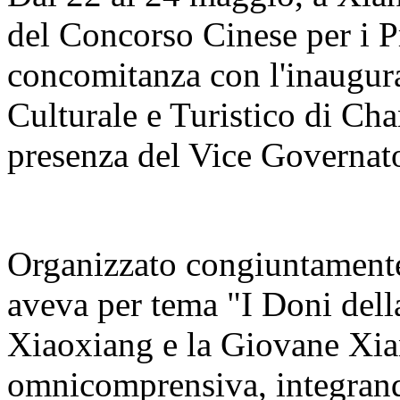
del Concorso Cinese per i Pr
concomitanza con l'inaugur
Culturale e Turistico di C
presenza del Vice Governato
Organizzato congiuntamente 
aveva per tema "I Doni del
Xiaoxiang e la Giovane Xia
omnicomprensiva, integrand