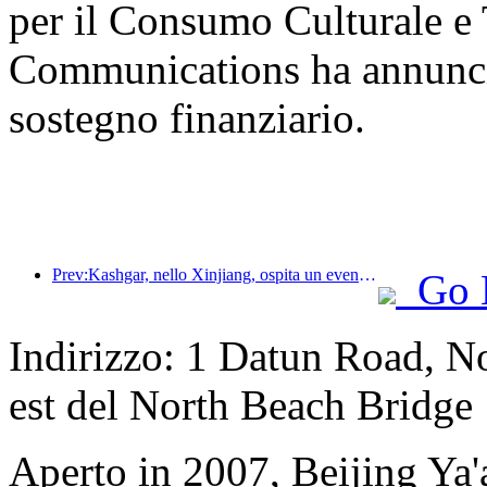
per il Consumo Culturale e T
Communications ha annunciat
sostegno finanziario.
Prev:Kashgar, nello Xinjiang, ospita un evento di promozione turistica per favorire lo scambio interetnico.
Go 
Indirizzo: 1 Datun Road, No
est del North Beach Bridge
Aperto in 2007, Beijing Ya'