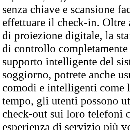
senza chiave e scansione fac
effettuare il check-in. Oltr
di proiezione digitale, la st
di controllo completamente i
supporto intelligente del si
soggiorno, potrete anche usu
comodi e intelligenti come l
tempo, gli utenti possono ut
check-out sui loro telefoni c
esperienza di servizio più v