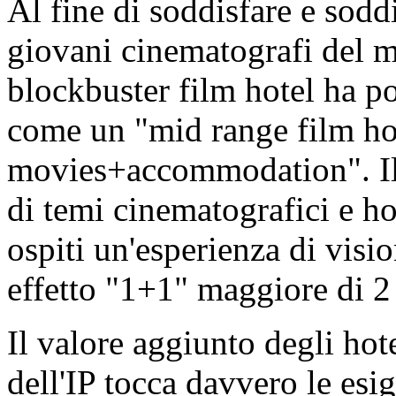
Al fine di soddisfare e sodd
giovani cinematografi del 
blockbuster film hotel ha p
come un "mid range film ho
movies+accommodation". Il
di temi cinematografici e hot
ospiti un'esperienza di vis
effetto "1+1" maggiore di 2 
Il valore aggiunto degli hot
dell'IP tocca davvero le es