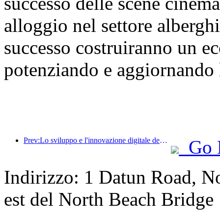
successo delle scene cinemat
alloggio nel settore alberghi
successo costruiranno un e
potenziando e aggiornando l
Prev:Lo sviluppo e l'innovazione digitale degli hotel di fascia alta in Cina
Go 
Indirizzo: 1 Datun Road, No
est del North Beach Bridge