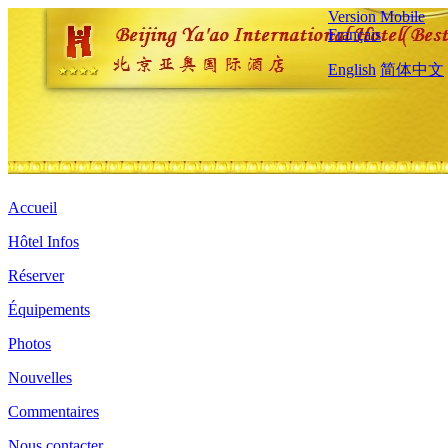
Version Mobile
Français
English
简体中文
Accueil
Hôtel Infos
Réserver
Équipements
Photos
Nouvelles
Commentaires
Nous contacter