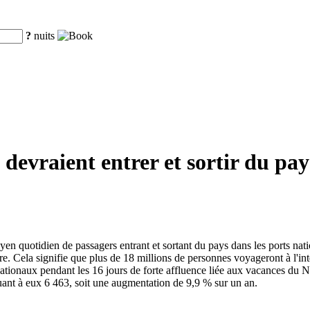
?
nuits
 devraient entrer et sortir du pay
yen quotidien de passagers entrant et sortant du pays dans les ports na
e. Cela signifie que plus de 18 millions de personnes voyageront à l'inté
ationaux pendant les 16 jours de forte affluence liée aux vacances du N
ant à eux 6 463, soit une augmentation de 9,9 % sur un an.