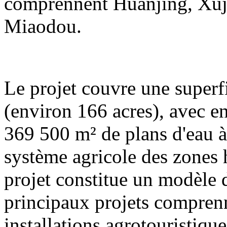
comprennent Huanjing, Xuj
Miaodou.
Le projet couvre une superf
(environ 166 acres), avec e
369 500 m² de plans d'eau à 
système agricole des zones
projet constitue un modèle
principaux projets compren
installations agrotouristique