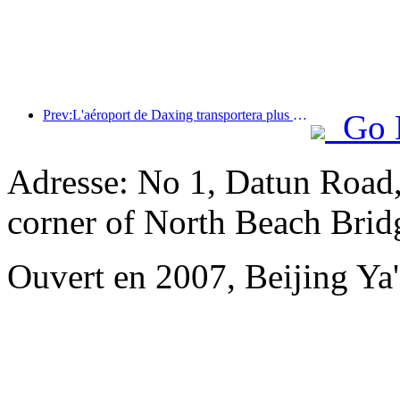
Prev:L'aéroport de Daxing transportera plus de 1,3 million de passagers pendant les vacances de la « Fête nationale » en 2025
Go 
Adresse: No 1, Datun Road,
corner of North Beach Brid
Ouvert en 2007, Beijing Ya'