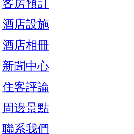
客房預訂
酒店設施
酒店相冊
新聞中心
住客評論
周邊景點
聯系我們