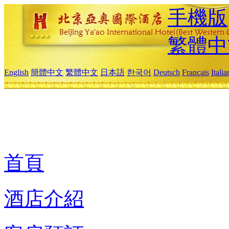
手機版
繁體中
English
簡體中文
繁體中文
日本語
한국어
Deutsch
Français
Itali
首頁
酒店介紹