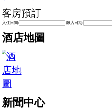
客房預訂
入住日期:
離店日期:
酒店地圖
新聞中心